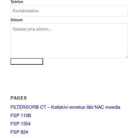
Telefon
Sõnum
Saadan sõnumi
PAGES
FILTERSORB CT – Katlakivi ennetus läbi NAC meedia
FSP 110B
FSP 1354
FSP 824