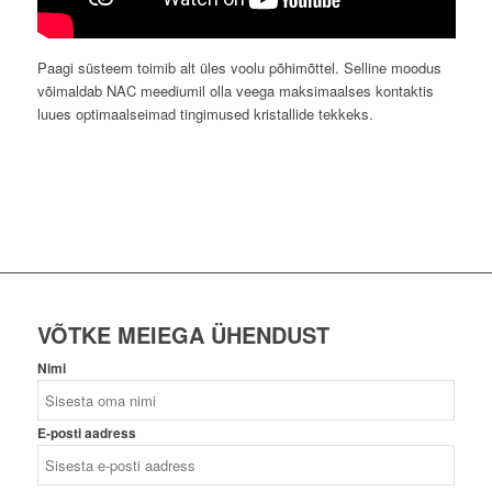
Paagi süsteem toimib alt üles voolu põhimõttel. Selline moodus
võimaldab NAC meediumil olla veega maksimaalses kontaktis
luues optimaalseimad tingimused kristallide tekkeks.
VÕTKE MEIEGA ÜHENDUST
Nimi
E-posti aadress