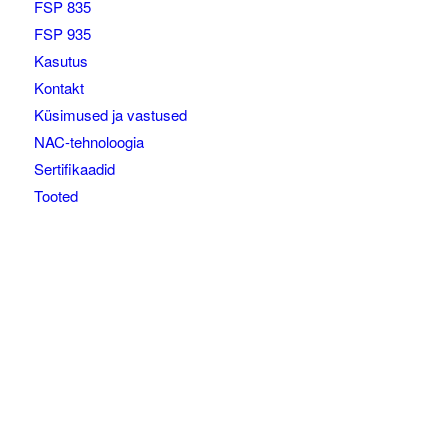
FSP 835
FSP 935
Kasutus
Kontakt
Küsimused ja vastused
NAC-tehnoloogia
Sertifikaadid
Tooted